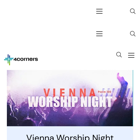
Vienna Worship Night