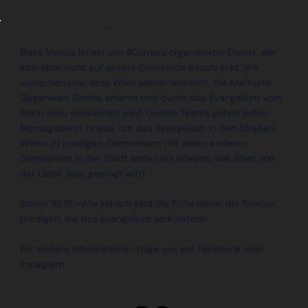
Bless Vienna
Bless Vienna ist ein von 4Corners organisierter Dienst, der
sich aber nicht auf unsere Gemeinde beschränkt. Wir
wünschen uns, dass Wien wieder erwacht, die Kraft und
Gegenwart Gottes erkennt und durch das Evangelium vom
Reich Jesu verwandelt wird. Unsere Teams gehen jeden
Montagabend hinaus, um das Evangelium in den Straßen
Wiens zu predigen. Gemeinsam mit vielen anderen
Gemeinden in der Stadt wollen wir erleben, wie Wien von
der Liebe Jesu geprägt wird.
Römer 10,15 ~Wie lieblich sind die Füße derer, die Frieden
predigen, die das Evangelium verkünden!~
Für weitere Informationen folge uns auf Facebook oder
Instagram.