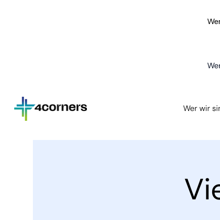
Wer
Wer
Wer wir s
Vi