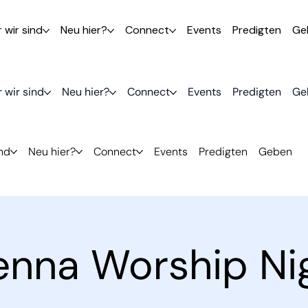
 wir sind
Neu hier?
Connect
Events
Predigten
Ge
 wir sind
Neu hier?
Connect
Events
Predigten
Ge
ind
Neu hier?
Connect
Events
Predigten
Geben
enna Worship Ni