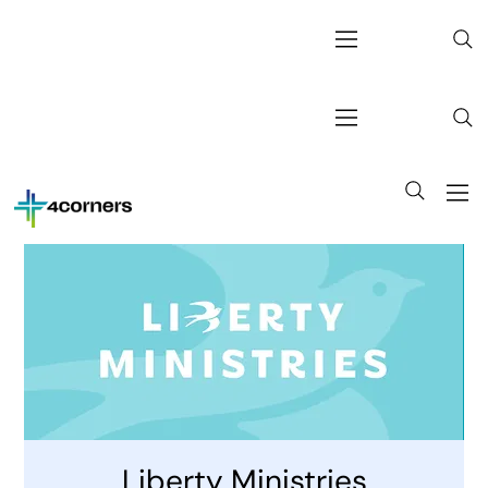
Liberty Ministries