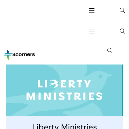
Liberty Ministries