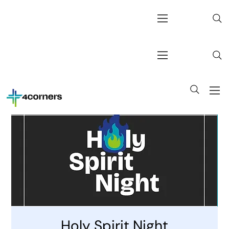
Holy Spirit Night