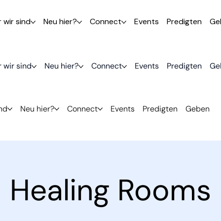
 wir sind
Neu hier?
Connect
Events
Predigten
Ge
 wir sind
Neu hier?
Connect
Events
Predigten
Ge
ind
Neu hier?
Connect
Events
Predigten
Geben
Healing Rooms