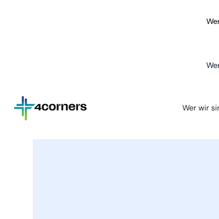
Wer
Wer
Wer wir s