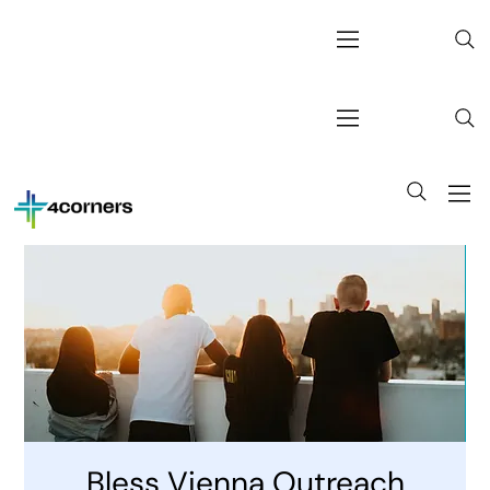
Bless Vienna Outreach