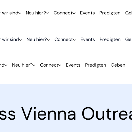
 wir sind
Neu hier?
Connect
Events
Predigten
Ge
 wir sind
Neu hier?
Connect
Events
Predigten
Ge
ind
Neu hier?
Connect
Events
Predigten
Geben
ess Vienna Outre