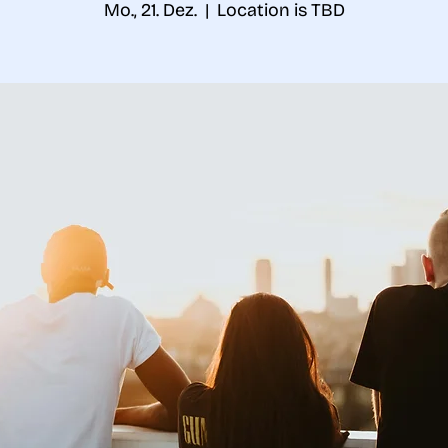
Mo., 21. Dez.
  |  
Location is TBD