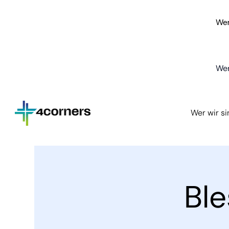
Wer
Wer
Wer wir s
Bl