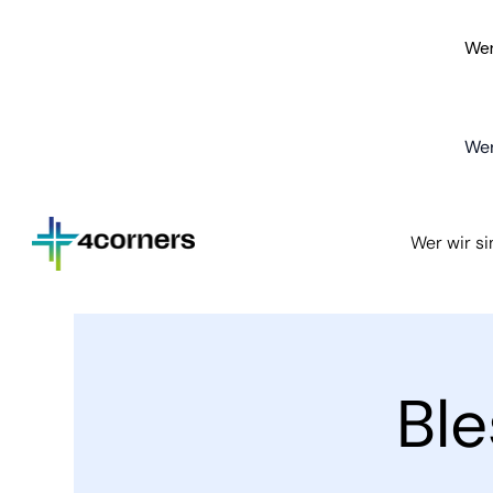
Wer
Wer
Wer wir s
Bl