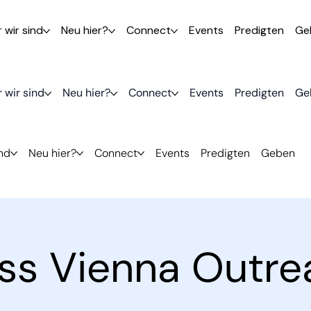
 wir sind
Neu hier?
Connect
Events
Predigten
Ge
 wir sind
Neu hier?
Connect
Events
Predigten
Ge
ind
Neu hier?
Connect
Events
Predigten
Geben
ess Vienna Outre