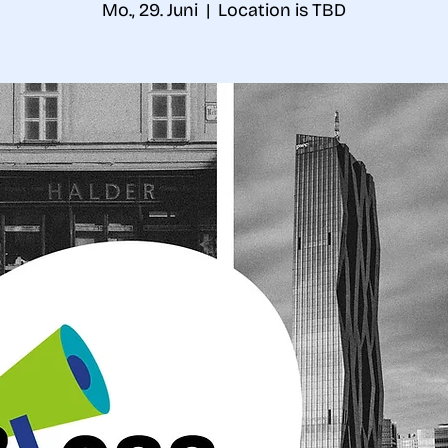
Mo., 29. Juni
  |  
Location is TBD