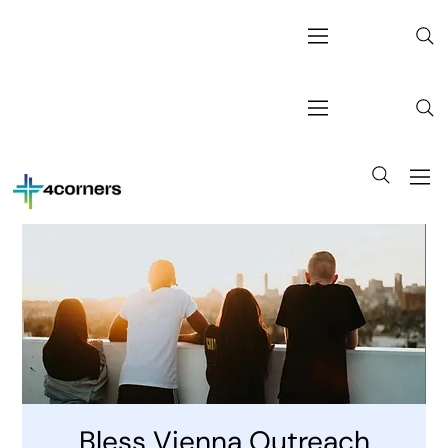
Bless Vienna Outreach