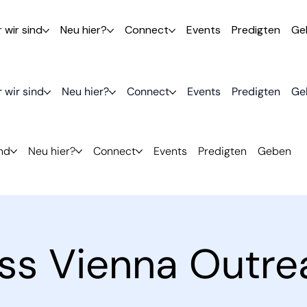
 wir sind
Neu hier?
Connect
Events
Predigten
Ge
 wir sind
Neu hier?
Connect
Events
Predigten
Ge
ind
Neu hier?
Connect
Events
Predigten
Geben
ess Vienna Outre