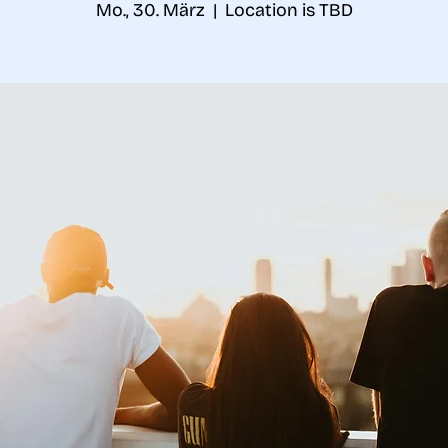
Mo., 30. März
  |  
Location is TBD