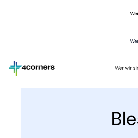
Wer
Wer
Wer wir s
Bl