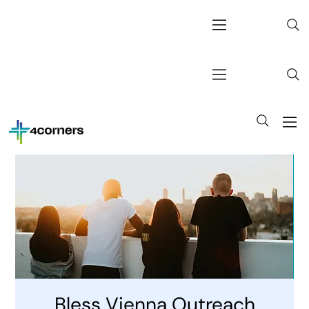
Bless Vienna Outreach