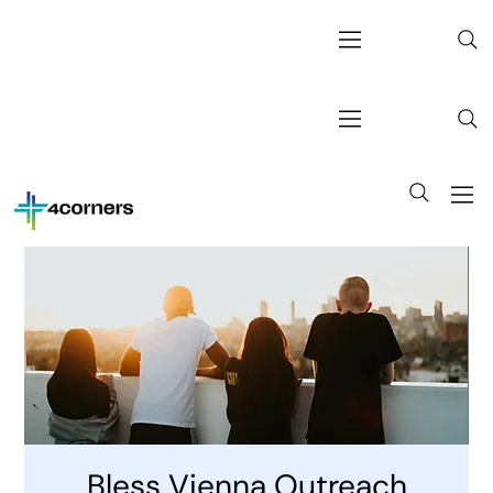
Bless Vienna Outreach